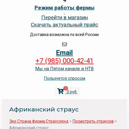
Режим работы фермы
-
Перейти в магазин
Скачать актуальный прайс
Доставка возможна по всей России
Email
+7 (985) 000-42-41
Мы на Пятом канале и НТВ
Пользуется спросом
0
0
руб.
Африканский страус
Эко Страна Ферма Страусленд
>
Посмотреть страусов
>
Африканский страус