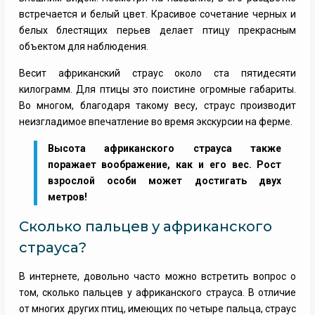
встречается и белый цвет. Красивое сочетание черных и
белых блестящих перьев делает птицу прекрасным
объектом для наблюдения.
Весит африканский страус около ста пятидесяти
килограмм. Для птицы это поистине огромные габариты.
Во многом, благодаря такому весу, страус производит
неизгладимое впечатление во время экскурсии на ферме.
Высота африканского страуса также
поражает воображение, как и его вес. Рост
взрослой особи может достигать двух
метров!
Сколько пальцев у африканского
страуса?
В интернете, довольно часто можно встретить вопрос о
том, сколько пальцев у африканского страуса. В отличие
от многих других птиц, имеющих по четыре пальца, страус