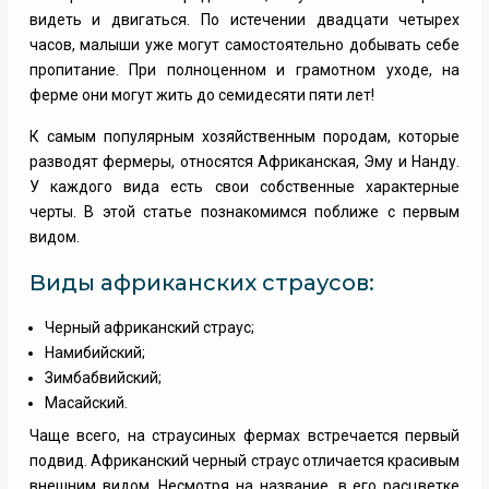
видеть и двигаться. По истечении двадцати четырех
часов, малыши уже могут самостоятельно добывать себе
пропитание. При полноценном и грамотном уходе, на
ферме они могут жить до семидесяти пяти лет!
К самым популярным хозяйственным породам, которые
разводят фермеры, относятся Африканская, Эму и Нанду.
У каждого вида есть свои собственные характерные
черты. В этой статье познакомимся поближе с первым
видом.
Виды африканских страусов:
Черный африканский страус;
Намибийский;
Зимбабвийский;
Масайский.
Чаще всего, на страусиных фермах встречается первый
подвид. Африканский черный страус отличается красивым
внешним видом. Несмотря на название, в его расцветке