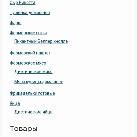
Сыр Рикотта
Тушенка домашняя
Фарш
Фермерские сыры
Пикантный Белпер кнолле
Фермерский паштет
Фермерское мясо
Диетическое мясо
Мясо курицы домашнее
Фрикадельки готовые
Яйца
Диетические яйца
Товары