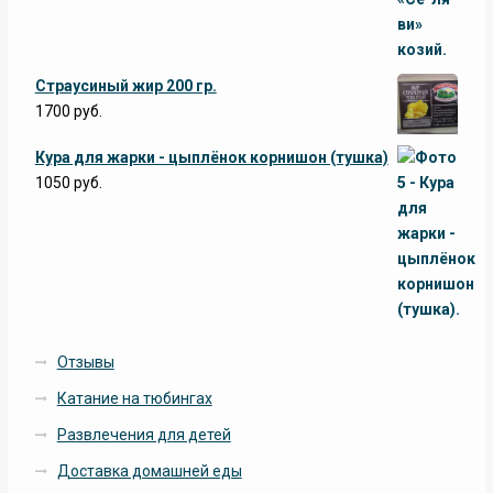
Страусиный жир 200 гр.
1700
руб.
Кура для жарки - цыплёнок корнишон (тушка)
1050
руб.
Отзывы
Катание на тюбингах
Развлечения для детей
Доставка домашней еды