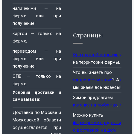
наличными — на
ферме или при
получение;
картой — только на
Страницы
ферме;
переводом — на
Контактный зоопарк
ферме или при
на территории фермы.
получение;
Что вы знаете про
СПБ — только на
здоровое питание
? А
ферме.
мы знаем все нюансы!
Условия доставки и
Зимой предлагаем
самовывоза:
катание на тюбингах
.
Доставка по Москве и
Можно купить
Московской области
фермерские продукты
осуществляется при
с доставкой на дом