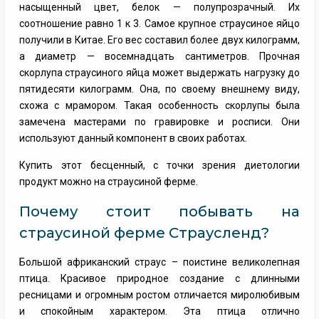
насыщенный цвет, белок — полупрозрачный. Их
соотношение равно 1 к 3. Самое крупное страусиное яйцо
получили в Китае. Его вес составил более двух килограмм,
а диаметр — восемнадцать сантиметров. Прочная
скорлупа страусиного яйца может выдержать нагрузку до
пятидесяти килограмм. Она, по своему внешнему виду,
схожа с мрамором. Такая особенность скорлупы была
замечена мастерами по гравировке и росписи. Они
используют данный компонент в своих работах.
Купить этот бесценный, с точки зрения диетологии
продукт можно на страусиной ферме.
Почему стоит побывать на
страусиной ферме Страусленд?
Большой африканский страус – поистине великолепная
птица. Красивое природное создание с длинными
ресницами и огромным ростом отличается миролюбивым
и спокойным характером. Эта птица отлично