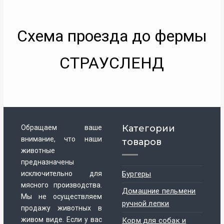
Схема проезда до фермы
СТРАУСЛЕНД
Категории
Обращаем ваше
внимание, что наши
товаров
животные
предназначены
исключительно для
Бургеры
мясного производства.
Домашние пельмени
Мы не осуществляем
ручной лепки
продажу животных в
живом виде. Если у вас
Корм для собак и