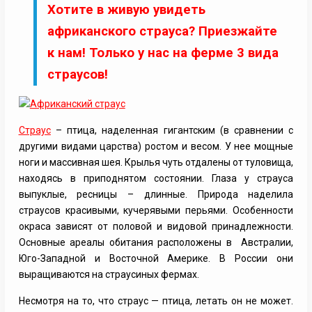
Хотите в живую увидеть
африканского страуса? Приезжайте
к нам! Только у нас на ферме 3 вида
страусов!
Страус
– птица, наделенная гигантским (в сравнении с
другими видами царства) ростом и весом. У нее мощные
ноги и массивная шея. Крылья чуть отдалены от туловища,
находясь в приподнятом состоянии. Глаза у страуса
выпуклые, ресницы – длинные. Природа наделила
страусов красивыми, кучерявыми перьями. Особенности
окраса зависят от половой и видовой принадлежности.
Основные ареалы обитания расположены в Австралии,
Юго-Западной и Восточной Америке. В России они
выращиваются на страусиных фермах.
Несмотря на то, что страус — птица, летать он не может.