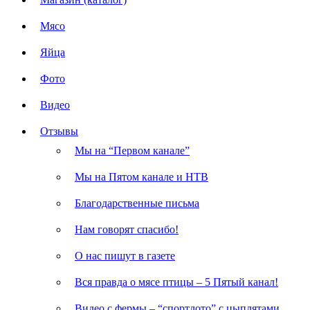
Мясо
Яйца
Фото
Видео
Отзывы
Мы на “Первом канале”
Мы на Пятом канале и НТВ
Благодарственные письма
Нам говорят спасибо!
О нас пишут в газете
Вся правда о мясе птицы – 5 Пятый канал!
Видео с фермы – “спортлото” с цыплятами