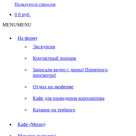
Пользуется спросом
0
0
руб.
MENU
MENU
На ферму
Экскурсия
Контактный зоопарк
Записали видео с дрона! Приятного
просмотра!
Отдых на экоферме
Кафе для проведения корпоратива
Катание на тюбинге
Кафе (Меню)
Магазин (каталог)