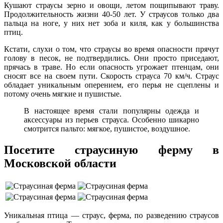
Кушают страусы зерно и овощи, летом пощипывают траву.
Продолжительность жизни 40-50 лет. У страусов только два
пальца на ноге, у них нет зоба и киля, как у большинства
птиц.
Кстати, слухи о том, что страусы во время опасности прячут
голову в песок, не подтвердились. Они просто приседают,
прячась в траве. Но если опасность угрожает птенцам, они
сносят все на своем пути. Скорость страуса 70 км/ч. Страус
обладает уникальным оперением, его перья не сцеплены и
потому очень мягкие и пушистые.
В настоящее время стали популярны одежда и
аксессуары из перьев страуса. Особенно шикарно
смотрится пальто: мягкое, пушистое, воздушное.
Посетите страусиную ферму в
Московской области
Уникальная птица — страус, ферма, по разведению страусов