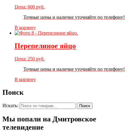
Цена:
600
руб.
Точные цены и наличие уточняйте по телефону!
В корзину
Перепелиное яйцо
Цена:
250
руб.
Точные цены и наличие уточняйте по телефону!
В корзину
Поиск
Искать:
Поиск
Мы попали на Дмитровское
телевидение