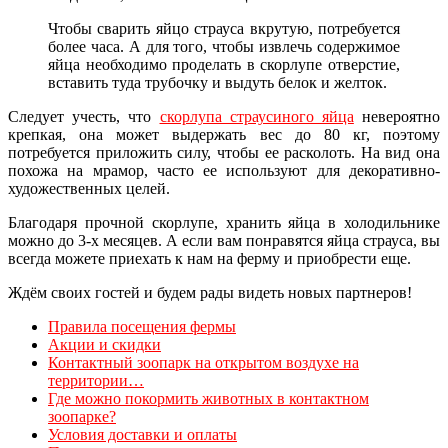
Чтобы сварить яйцо страуса вкрутую, потребуется
более часа. А для того, чтобы извлечь содержимое
яйца необходимо проделать в скорлупе отверстие,
вставить туда трубочку и выдуть белок и желток.
Следует учесть, что
скорлупа страусиного яйца
невероятно
крепкая, она может выдержать вес до 80 кг, поэтому
потребуется приложить силу, чтобы ее расколоть. На вид она
похожа на мрамор, часто ее используют для декоративно-
художественных целей.
Благодаря прочной скорлупе, хранить яйца в холодильнике
можно до 3-х месяцев. А если вам понравятся яйца страуса, вы
всегда можете приехать к нам на ферму и приобрести еще.
Ждём своих гостей и будем рады видеть новых партнеров!
Правила посещения фермы
Акции и скидки
Контактный зоопарк на открытом воздухе на
территории…
Где можно покормить животных в контактном
зоопарке?
Условия доставки и оплаты