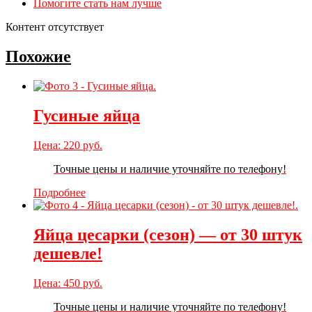
Помогите стать нам лучше
Контент отсутствует
Похожие
Гусиные яйца
Цена:
220
руб.
Точные цены и наличие уточняйте по телефону!
Подробнее
Яйца цесарки (сезон) — от 30 штук
дешевле!
Цена:
450
руб.
Точные цены и наличие уточняйте по телефону!