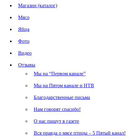
Магазин (каталог)
Мясо
Яйца
Фото
Видео
Отзывы
Мы на “Первом канале”
Мы на Пятом канале и НТВ
Благодарственные письма
Нам говорят спасибо!
О нас пишут в газете
Вся правда о мясе птицы – 5 Пятый канал!