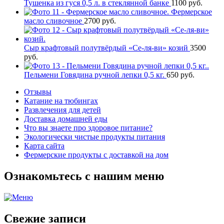
Тушенка из гуся 0,5 л. в стеклянной банке
1100
руб.
Фермерское
масло сливочное
2700
руб.
Сыр крафтовый полутвёрдый «Се-ля-ви» козий
3500
руб.
Пельмени Говядина ручной лепки 0,5 кг.
650
руб.
Отзывы
Катание на тюбингах
Развлечения для детей
Доставка домашней еды
Что вы знаете про здоровое питание?
Экологически чистые продукты питания
Карта сайта
Фермерские продукты с доставкой на дом
Ознакомьтесь с нашим меню
Свежие записи