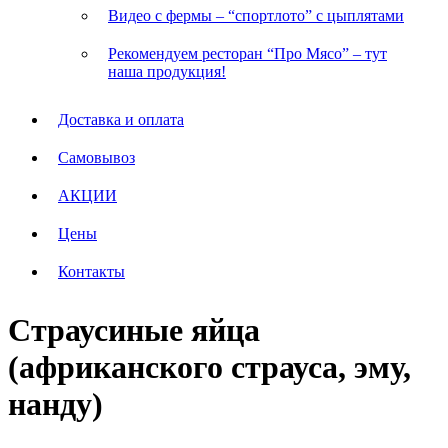
Видео с фермы – “спортлото” с цыплятами
Рекомендуем ресторан “Про Мясо” – тут
наша продукция!
Доставка и оплата
Самовывоз
АКЦИИ
Цены
Контакты
Страусиные яйца
(африканского страуса, эму,
нанду)