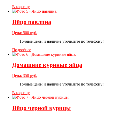
В корзину
Яйцо павлина
Цена:
500
руб.
Точные цены и наличие уточняйте по телефону!
Подробнее
Домашние куриные яйца
Цена:
350
руб.
Точные цены и наличие уточняйте по телефону!
В корзину
Яйцо черной курицы