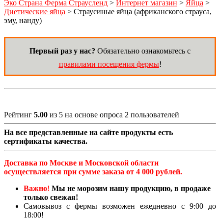
Эко Страна Ферма Страусленд
>
Интернет магазин
>
Яйца
>
Диетические яйца
>
Страусиные яйца (африканского страуса,
эму, нанду)
Первый раз у нас?
Обязательно ознакомьтесь с
правилами посещения фермы
!
Рейтинг
5.00
из 5 на основе опроса
2
пользователей
На все представленные на сайте продукты есть
сертификаты качества.
Доставка по Москве и Московской области
осуществляется при сумме заказа от 4 000 рублей.
Важно
!
Мы не морозим нашу продукцию, в продаже
только свежая!
Самовывоз с фермы возможен ежедневно с 9:00 до
18:00!