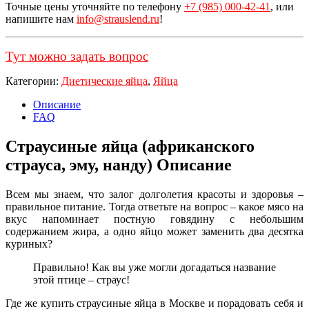
Точные цены уточняйте по телефону
+7 (985) 000-42-41
, или
напишите нам
info@strauslend.ru
!
Тут можно задать вопрос
Категории:
Диетические яйца
,
Яйца
Описание
FAQ
Страусиные яйца (африканского
страуса, эму, нанду) Описание
Всем мы знаем, что залог долголетия красоты и здоровья –
правильное питание. Тогда ответьте на вопрос – какое мясо на
вкус напоминает постную говядину с небольшим
содержанием жира, а одно яйцо может заменить два десятка
куриных?
Правильно! Как вы уже могли догадаться название
этой птице – страус!
Где же купить страусиные яйца в Москве и порадовать себя и