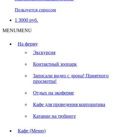
Пользуется спросом
1
3000
руб.
MENU
MENU
На ферму
Экскурсия
Контактный зоопарк
Записали видео с дрона! Приятного
просмотра!
Отдых на экоферме
Кафе для проведения корпоратива
Катание на тюбинге
Кафе (Меню)