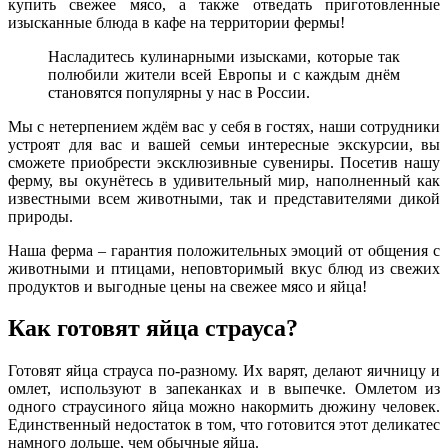
купить свежее мясо, а также отведать приготовленные
изысканные блюда в кафе на территории фермы!
Насладитесь кулинарными изысками, которые так
полюбили жители всей Европы и с каждым днём
становятся популярны у нас в России.
Мы с нетерпением ждём вас у себя в гостях, наши сотрудники
устроят для вас и вашей семьи интересные экскурсии, вы
сможете приобрести эксклюзивные сувениры. Посетив нашу
ферму, вы окунётесь в удивительный мир, наполненный как
известными всем животными, так и представителями дикой
природы.
Наша ферма – гарантия положительных эмоций от общения с
животными и птицами, неповторимый вкус блюд из свежих
продуктов и выгодные цены на свежее мясо и яйца!
Как готовят яйца страуса?
Готовят яйца страуса по-разному. Их варят, делают яичницу и
омлет, используют в запеканках и в выпечке. Омлетом из
одного страусиного яйца можно накормить дюжину человек.
Единственный недостаток в том, что готовится этот деликатес
намного дольше, чем обычные яйца.