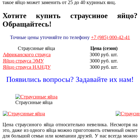
такое яйцо может заменить от 25 до 40 куриных яиц.
Хотите купить страусиное яйцо?
Обращайтесь!
Точные цены уточняйте по телефону
+7 (985) 000-42-41
Страусиные яйца
Цена (сезон)
Африканского страуса
3000 руб. шт.
Яйцо страуса ЭМУ
3000 руб. шт.
Яйцо страуса НАНДУ
3000 руб. шт.
Появились вопросы? Задавайте их нам!
Страусиные яйца
Цена страусиного яйца относительно невелика. Несмотря на
это, даже из одного яйца можно приготовить отменный омлет
для большой семьи или компании друзей. У нас всегда можно